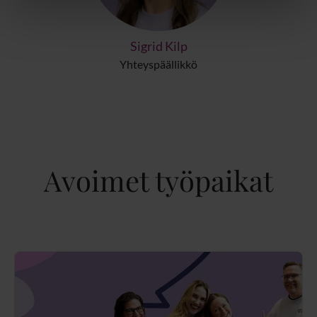
Sigrid Kilp
Yhteyspäällikkö
Avoimet työpaikat