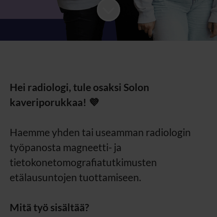
Hei radiologi, tule osaksi Solon
kaveriporukkaa! 💜
Haemme yhden tai useamman radiologin
työpanosta magneetti- ja
tietokonetomografiatutkimusten
etälausuntojen tuottamiseen.
Mitä työ sisältää?