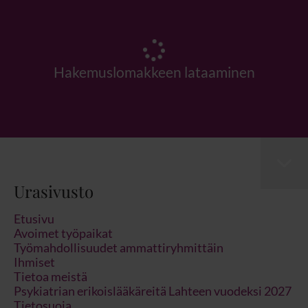
Hakemuslomakkeen lataaminen
Urasivusto
Etusivu
Avoimet työpaikat
Työmahdollisuudet ammattiryhmittäin
Ihmiset
Tietoa meistä
Psykiatrian erikoislääkäreitä Lahteen vuodeksi 2027
Tietosuoja