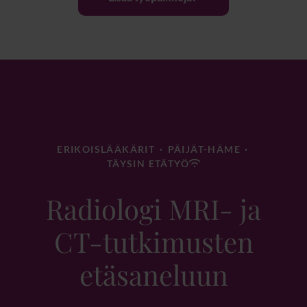
ERIKOISLÄÄKÄRIT
·
PÄIJÄT-HÄME
·
TÄYSIN ETÄTYÖ
Radiologi MRI- ja
CT-tutkimusten
etäsaneluun