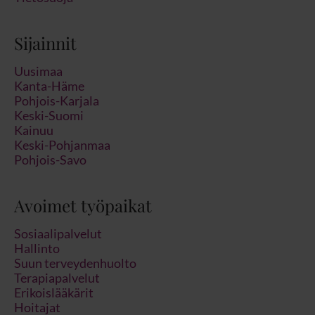
Sijainnit
Uusimaa
Kanta-Häme
Pohjois-Karjala
Keski-Suomi
Kainuu
Keski-Pohjanmaa
Pohjois-Savo
Avoimet työpaikat
Sosiaalipalvelut
Hallinto
Suun terveydenhuolto
Terapiapalvelut
Erikoislääkärit
Hoitajat