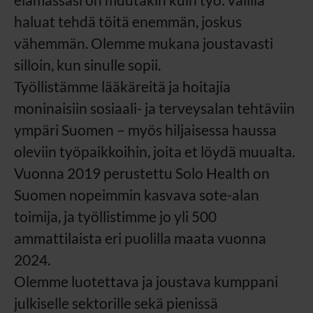
haluat tehdä töitä enemmän, joskus
vähemmän. Olemme mukana joustavasti
silloin, kun sinulle sopii.
Työllistämme lääkäreitä ja hoitajia
moninaisiin sosiaali- ja terveysalan tehtäviin
ympäri Suomen – myös hiljaisessa haussa
oleviin työpaikkoihin, joita et löydä muualta.
Vuonna 2019 perustettu Solo Health on
Suomen nopeimmin kasvava sote-alan
toimija, ja työllistimme jo yli 500
ammattilaista eri puolilla maata vuonna
2024.
Olemme luotettava ja joustava kumppani
julkiselle sektorille sekä pienissä