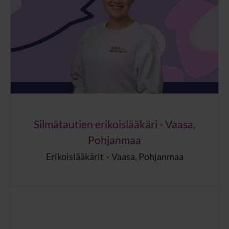
Silmätautien erikoislääkäri - Vaasa,
Pohjanmaa
Erikoislääkärit
·
Vaasa, Pohjanmaa