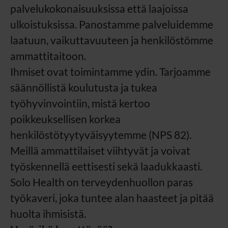
palvelukokonaisuuksissa että laajoissa
ulkoistuksissa. Panostamme palveluidemme
laatuun, vaikuttavuuteen ja henkilöstömme
ammattitaitoon.
Ihmiset ovat toimintamme ydin. Tarjoamme
säännöllistä koulutusta ja tukea
työhyvinvointiin, mistä kertoo
poikkeuksellisen korkea
henkilöstötyytyväisyytemme (NPS 82).
Meillä ammattilaiset viihtyvät ja voivat
työskennellä eettisesti sekä laadukkaasti.
Solo Health on terveydenhuollon paras
työkaveri, joka tuntee alan haasteet ja pitää
huolta ihmisistä.