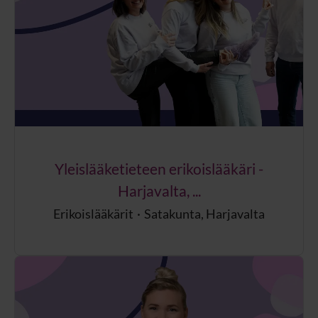
Yleislääketieteen erikoislääkäri -
Harjavalta, ...
Erikoislääkärit
·
Satakunta, Harjavalta