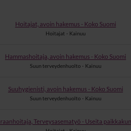
Hoitajat, avoin hakemus - Koko Suomi
Hoitajat
·
Kainuu
Hammashoitaja, avoin hakemus - Koko Suomi
Suun terveydenhuolto
·
Kainuu
Suuhygienisti, avoin hakemus - Koko Suomi
Suun terveydenhuolto
·
Kainuu
iraanhoitaja, Terveysasematyö - Useita paikkakun
Hoitajat
·
Kainuu