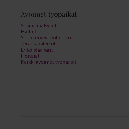
Avoimet työpaikat
Sosiaalipalvelut
Hallinto
Suun terveydenhuolto
Terapiapalvelut
Erikoislääkärit
Hoitajat
Kaikki avoimet työpaikat