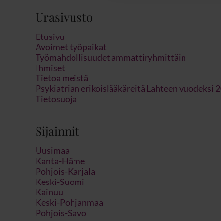
Urasivusto
Etusivu
Avoimet työpaikat
Työmahdollisuudet ammattiryhmittäin
Ihmiset
Tietoa meistä
Psykiatrian erikoislääkäreitä Lahteen vuodeksi 
Tietosuoja
Sijainnit
Uusimaa
Kanta-Häme
Pohjois-Karjala
Keski-Suomi
Kainuu
Keski-Pohjanmaa
Pohjois-Savo