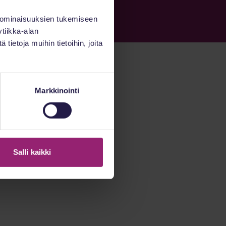
 ominaisuuksien tukemiseen
tiikka-alan
ietoja muihin tietoihin, joita
Markkinointi
Salli kaikki