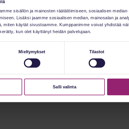
itä
mme sisällön ja mainosten räätälöimiseen, sosiaalisen median
iseen. Lisäksi jaamme sosiaalisen median, mainosalan ja analy
, miten käytät sivustoamme. Kumppanimme voivat yhdistää näitä t
n kerätty, kun olet käyttänyt heidän palvelujaan.
Mieltymykset
Tilastot
Salli valinta