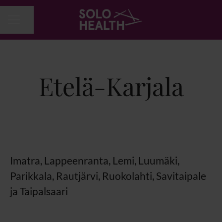
Jaa sivu
URAVALIKKO
Etelä-Karjala
Imatra, Lappeenranta, Lemi, Luumäki,
Parikkala, Rautjärvi, Ruokolahti, Savitaipale
ja Taipalsaari