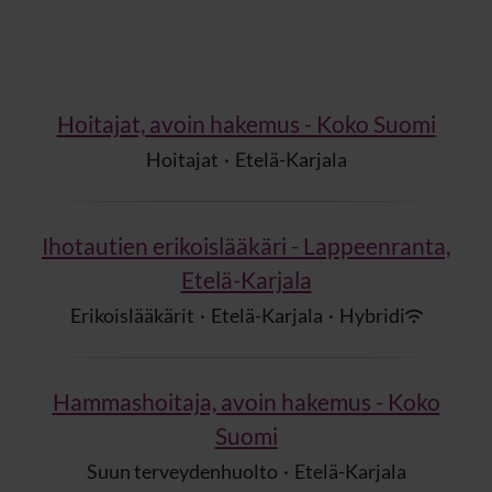
Hoitajat, avoin hakemus - Koko Suomi
Hoitajat
·
Etelä-Karjala
Ihotautien erikoislääkäri - Lappeenranta,
Etelä-Karjala
Erikoislääkärit
·
Etelä-Karjala
·
Hybridi
Hammashoitaja, avoin hakemus - Koko
Suomi
Suun terveydenhuolto
·
Etelä-Karjala