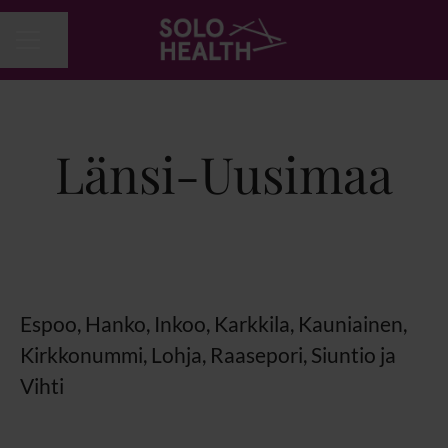
Jaa sivu
URAVALIKKO
Länsi-Uusimaa
Espoo, Hanko, Inkoo, Karkkila, Kauniainen,
Kirkkonummi, Lohja, Raasepori, Siuntio ja
Vihti