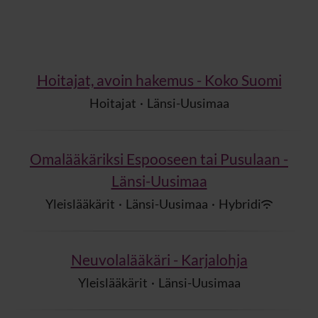
Hoitajat, avoin hakemus - Koko Suomi
Hoitajat
·
Länsi-Uusimaa
Omalääkäriksi Espooseen tai Pusulaan -
Länsi-Uusimaa
Yleislääkärit
·
Länsi-Uusimaa
·
Hybridi
Neuvolalääkäri - Karjalohja
Yleislääkärit
·
Länsi-Uusimaa