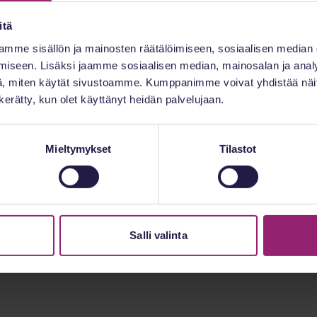
Pirkanmaa
itä
mme sisällön ja mainosten räätälöimiseen, sosiaalisen median
iseen. Lisäksi jaamme sosiaalisen median, mainosalan ja analy
, miten käytät sivustoamme. Kumppanimme voivat yhdistää näitä t
n kerätty, kun olet käyttänyt heidän palvelujaan.
Mieltymykset
Tilastot
Salli valinta