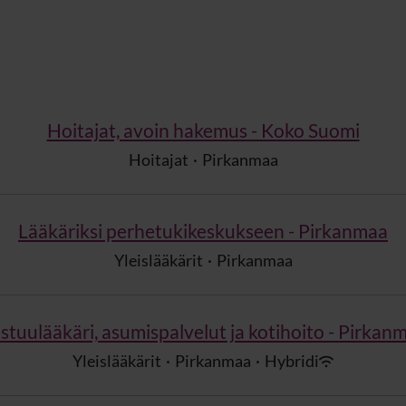
Hoitajat, avoin hakemus - Koko Suomi
Hoitajat
·
Pirkanmaa
Lääkäriksi perhetukikeskukseen - Pirkanmaa
Yleislääkärit
·
Pirkanmaa
stuulääkäri, asumispalvelut ja kotihoito - Pirkan
Yleislääkärit
·
Pirkanmaa
·
Hybridi