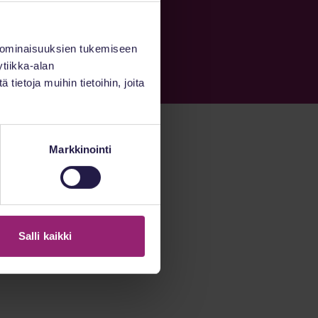
 ominaisuuksien tukemiseen
tiikka-alan
ietoja muihin tietoihin, joita
Markkinointi
Salli kaikki