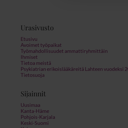
Urasivusto
Etusivu
Avoimet työpaikat
Työmahdollisuudet ammattiryhmittäin
Ihmiset
Tietoa meistä
Psykiatrian erikoislääkäreitä Lahteen vuodeksi 
Tietosuoja
Sijainnit
Uusimaa
Kanta-Häme
Pohjois-Karjala
Keski-Suomi