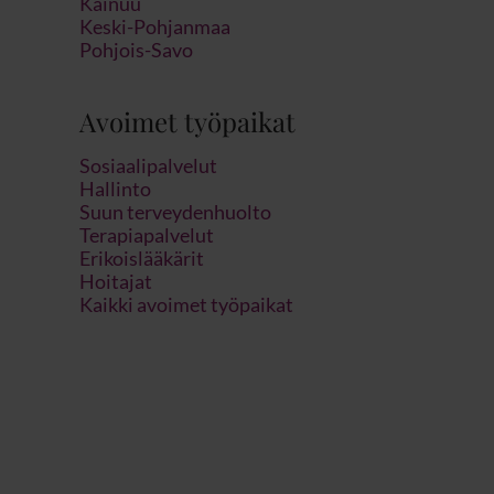
Kainuu
Keski-Pohjanmaa
Pohjois-Savo
Avoimet työpaikat
Sosiaalipalvelut
Hallinto
Suun terveydenhuolto
Terapiapalvelut
Erikoislääkärit
Hoitajat
Kaikki avoimet työpaikat