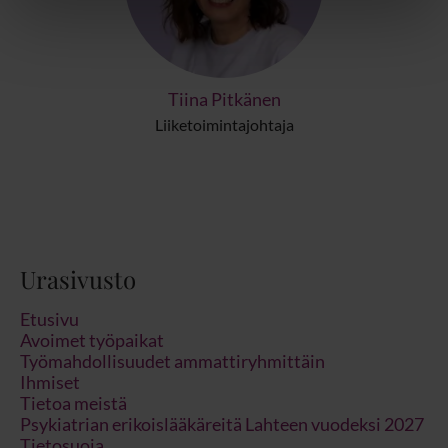
Tiina Pitkänen
Liiketoimintajohtaja
Urasivusto
Etusivu
Avoimet työpaikat
Työmahdollisuudet ammattiryhmittäin
Ihmiset
Tietoa meistä
Psykiatrian erikoislääkäreitä Lahteen vuodeksi 2027
Tietosuoja