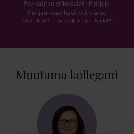
Psykiatrian erikoisalat - Pohjois-
Pohjanmaan hyvinvointialue
Erikoislääkärit
·
Useita sijainteja
·
Hybridi
Muutama kollegani