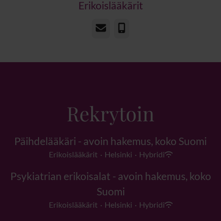
Erikoislääkärit
Sähköposti
Puhelin
Rekrytoin
Päihdelääkäri - avoin hakemus, koko Suomi
Erikoislääkärit
·
Helsinki
·
Hybridi
Psykiatrian erikoisalat - avoin hakemus, koko
Suomi
Erikoislääkärit
·
Helsinki
·
Hybridi