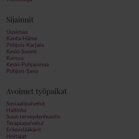
Sijainnit
Uusimaa
Kanta-Häme
Pohjois-Karjala
Keski-Suomi
Kainuu
Keski-Pohjanmaa
Pohjois-Savo
Avoimet työpaikat
Sosiaalipalvelut
Hallinto
Suun terveydenhuolto
Terapiapalvelut
Erikoislääkärit
Hoitajat