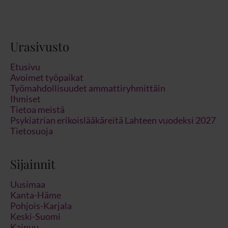
Urasivusto
Etusivu
Avoimet työpaikat
Työmahdollisuudet ammattiryhmittäin
Ihmiset
Tietoa meistä
Psykiatrian erikoislääkäreitä Lahteen vuodeksi 2027
Tietosuoja
Sijainnit
Uusimaa
Kanta-Häme
Pohjois-Karjala
Keski-Suomi
Kainuu