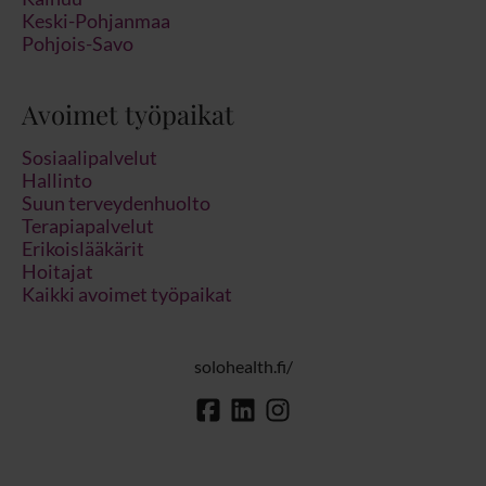
Keski-Pohjanmaa
Pohjois-Savo
Avoimet työpaikat
Sosiaalipalvelut
Hallinto
Suun terveydenhuolto
Terapiapalvelut
Erikoislääkärit
Hoitajat
Kaikki avoimet työpaikat
solohealth.fi/