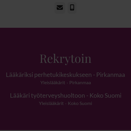
Sähköposti
Puhelin
Rekrytoin
Lääkäriksi perhetukikeskukseen - Pirkanmaa
Yleislääkärit
·
Pirkanmaa
Lääkäri työterveyshuoltoon - Koko Suomi
Yleislääkärit
·
Koko Suomi