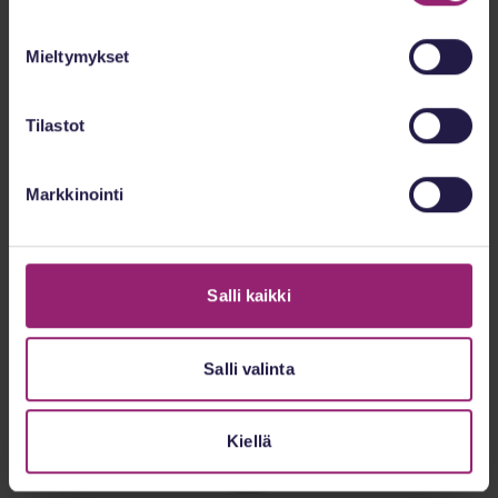
Mieltymykset
Tilastot
Piia Huhtala
Markkinointi
Aluepäällikkö, psykiatria- ja päihdepalvelut
Salli kaikki
Salli valinta
Kiellä