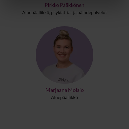
Pirkko Pääkkönen
Aluepäällikkö, psykiatria- ja päihdepalvelut
Marjaana Moisio
Aluepäällikkö