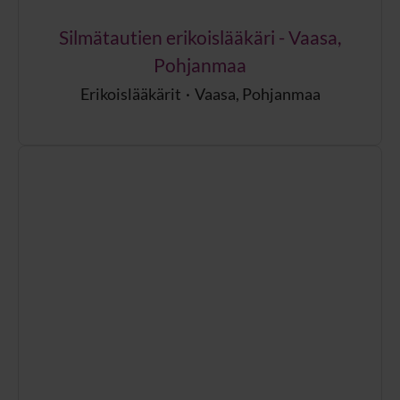
Silmätautien erikoislääkäri - Vaasa,
Pohjanmaa
Erikoislääkärit
·
Vaasa, Pohjanmaa