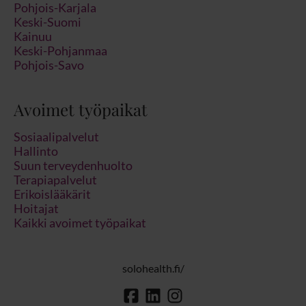
Pohjois-Karjala
Keski-Suomi
Kainuu
Keski-Pohjanmaa
Pohjois-Savo
Avoimet työpaikat
Sosiaalipalvelut
Hallinto
Suun terveydenhuolto
Terapiapalvelut
Erikoislääkärit
Hoitajat
Kaikki avoimet työpaikat
solohealth.fi/