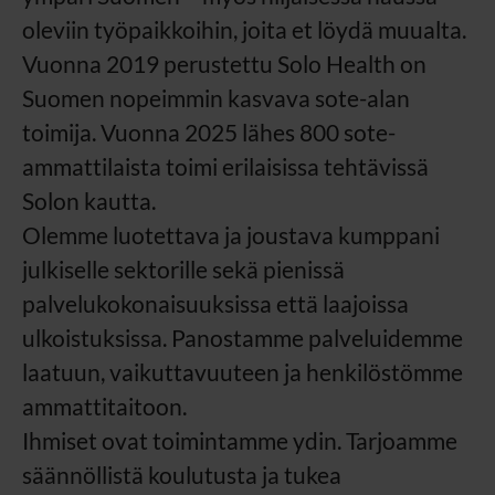
oleviin työpaikkoihin, joita et löydä muualta.
Vuonna 2019 perustettu Solo Health on
Suomen nopeimmin kasvava sote-alan
toimija. Vuonna 2025 lähes 800 sote-
ammattilaista toimi erilaisissa tehtävissä
Solon kautta.
Olemme luotettava ja joustava kumppani
julkiselle sektorille sekä pienissä
palvelukokonaisuuksissa että laajoissa
ulkoistuksissa. Panostamme palveluidemme
laatuun, vaikuttavuuteen ja henkilöstömme
ammattitaitoon.
Ihmiset ovat toimintamme ydin. Tarjoamme
säännöllistä koulutusta ja tukea