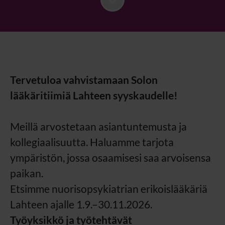
Tervetuloa vahvistamaan Solon
lääkäritiimiä Lahteen syyskaudelle!
Meillä arvostetaan asiantuntemusta ja
kollegiaalisuutta. Haluamme tarjota
ympäristön, jossa osaamisesi saa arvoisensa
paikan.
Etsimme nuorisopsykiatrian erikoislääkäriä
Lahteen ajalle 1.9.–30.11.2026.
Työyksikkö ja työtehtävät